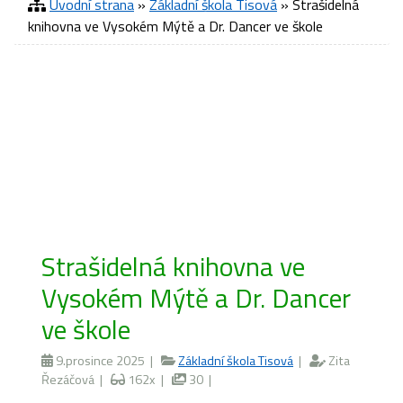
Úvodní strana
»
Základní škola Tisová
» Strašidelná
knihovna ve Vysokém Mýtě a Dr. Dancer ve škole
Strašidelná knihovna ve
Vysokém Mýtě a Dr. Dancer
ve škole
9.prosince 2025 |
Základní škola Tisová
|
Zita
Řezáčová |
162x |
30 |