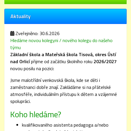
Aktuality
Zveřejněno: 30.6.2026
Hledáme novou kolegyni / nového kolegu do našeho
týmu
Základní škola a Mateřská škola Tisová, okres Ústí
nad Orlicí
přijme od začátku školního roku
2026/2027
novou posilu na pozici:
Jsme malotřídní venkovská škola, kde se děti i
zaměstnanci dobře znají. Zakládáme si na přátelské
atmosféře, individuálním přístupu k dětem a vzájemné
spolupráci.
Koho hledáme?
kvalifikovaného asistenta pedagoga a/nebo