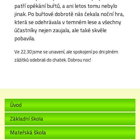
patří opékání buřtů, a ani letos tomu nebylo
jinak. Po buřtové dobrotě nás čekala noční hra,
která se odehrávala v temném lese a všechny
účastníky nejen zaujala, ale také skvěle
pobavila.
Ve 22.30 jsme se unavení, ale spokojení po dni plném
zážitků odebrali do chatek. Dobrou noc!
Úvod
Základní škola
Mateřská škola