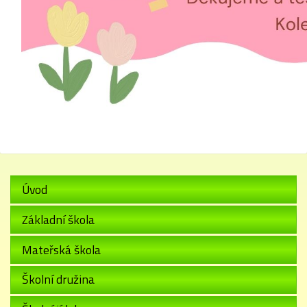
Úvod
Základní škola
Mateřská škola
Školní družina