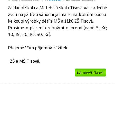
Základní škola a Mateřská škola Tisová Vás srdečně
zvou na již třetí vánoční jarmark,
na kterém budou
ke koupi výrobky dětí z MŠ a žáků ZŠ Tisová.
Prosíme o placení drobnými mincemi (např. 5,-Kč;
10,-Kč; 20,-Kč; 50,-Kč).
Přejeme Vám příjemný zážitek.
ZŠ a MŠ Tisová.
otevřít článek